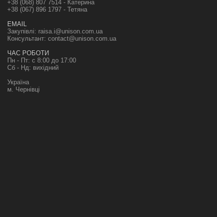
+38 (068) 807 7514 - Катерина
+38 (067) 896 1797 - Тетяна
EMAIL
Закупівлі:
raisa.i@unison.com.ua
Консультант:
contact@unison.com.ua
ЧАС РОБОТИ
Пн - Пт: с 8:00 до 17:00
Сб - Нд: вихідний
Україна
м. Чернівці