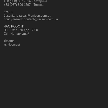
+38 (068) 807 7514 - Катерина
+38 (067) 896 1797 - Тетяна
EMAIL
Закупівлі:
raisa.i@unison.com.ua
Консультант:
contact@unison.com.ua
ЧАС РОБОТИ
Пн - Пт: с 8:00 до 17:00
Сб - Нд: вихідний
Україна
м. Чернівці