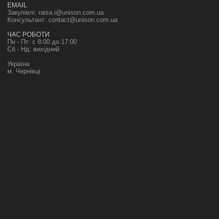
EMAIL
Закупівлі:
raisa.i@unison.com.ua
Консультант:
contact@unison.com.ua
ЧАС РОБОТИ
Пн - Пт: с 8:00 до 17:00
Сб - Нд: вихідний
Україна
м. Чернівці