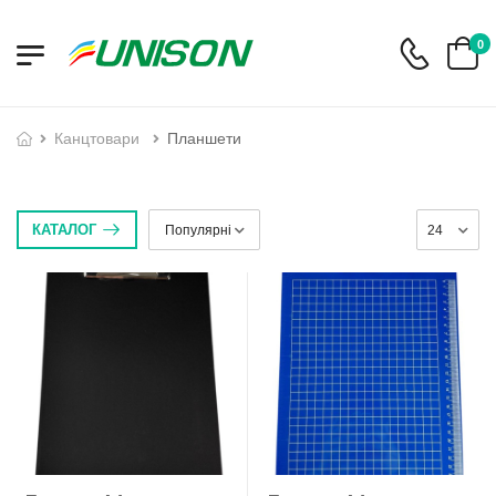
0
канцтовари
Планшети
КАТАЛОГ