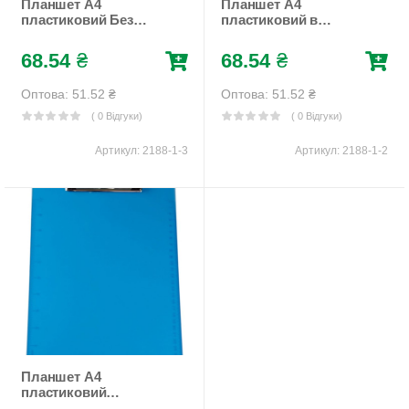
Планшет А4
Планшет А4
пластиковий Без
пластиковий в
бренду (2188-1-3)
клітинку Без бренду
(2188-1-2)
68.54
₴
68.54
₴
Оптова: 51.52
₴
Оптова: 51.52
₴
( 0 Відгуки)
( 0 Відгуки)
Артикул:
2188-1-3
Артикул:
2188-1-2
Планшет А4
пластиковий
прозорий Без бренду