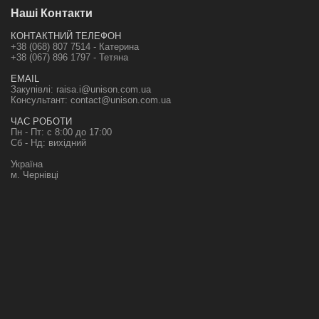
Наші Контакти
КОНТАКТНИЙ ТЕЛЕФОН
+38 (068) 807 7514 - Катерина
+38 (067) 896 1797 - Тетяна
EMAIL
Закупівлі:
raisa.i@unison.com.ua
Консультант:
contact@unison.com.ua
ЧАС РОБОТИ
Пн - Пт: с 8:00 до 17:00
Сб - Нд: вихідний
Україна
м. Чернівці