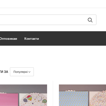
оптовикам
контакти
ТИ ЗА