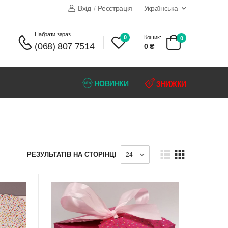
Вхід
/
Реєстрація
Українська
набрати зараз
0
Кошик:
0
(068) 807 7514
0 ₴
НОВИНКИ
ЗНИЖКИ
РЕЗУЛЬТАТІВ НА СТОРІНЦІ