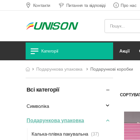
Контакти
Питання та відповіді
Про нас
акції
Категорії
подарункова упаковка
Подарункові коробки
Всі категорії
СОРТУВА
символіка
подарункова упаковка
калька-плівка пакувальна
(37)