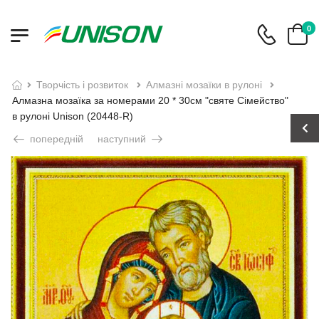
0
творчість і розвиток
алмазні мозаїки в рулоні
Алмазна мозаїка за номерами 20 * 30см "святе Сімейство"
в рулоні Unison (20448-R)
попередній
наступний