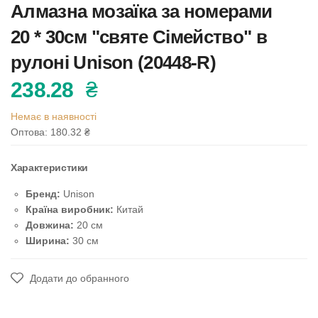
Алмазна мозаїка за номерами
20 * 30см "святе Сімейство" в
рулоні Unison (20448-R)
238.28
₴
Немає в наявності
Оптова: 180.32
₴
Характеристики
Бренд:
Unison
Країна виробник:
Китай
Довжина:
20 см
Ширина:
30 см
Додати до обранного