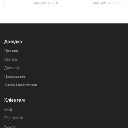
Артикул:
783012
Артикул:
783325
Довідка
Про нас
Оплата
Доставка
Повернення
Умови і положення
Клієнтам
Вхід
Реєстрація
Кошик