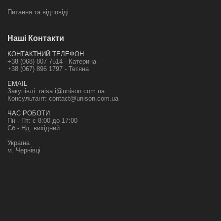
Питання та відповіді
Наші Контакти
КОНТАКТНИЙ ТЕЛЕФОН
+38 (068) 807 7514 - Катерина
+38 (067) 896 1797 - Тетяна
EMAIL
Закупівлі:
raisa.i@unison.com.ua
Консультант:
contact@unison.com.ua
ЧАС РОБОТИ
Пн - Пт: с 8:00 до 17:00
Сб - Нд: вихідний
Україна
м. Чернівці