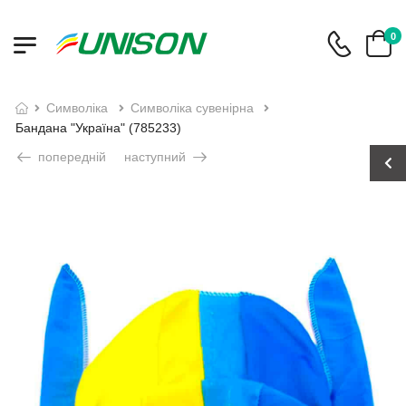
0
символіка
символіка сувенірна
Бандана "Україна" (785233)
попередній
наступний