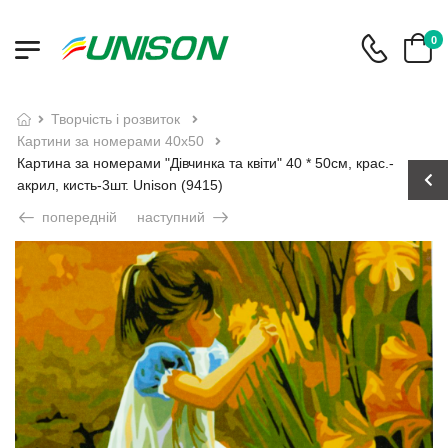
0
творчість і розвиток
картини за номерами 40х50
Картина за номерами "Дівчинка та квіти" 40 * 50см, крас.-
акрил, кисть-3шт. Unison (9415)
попередній
наступний