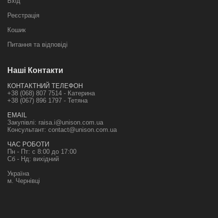
Вхід
Реєстрація
Кошик
Питання та відповіді
Наші Контакти
КОНТАКТНИЙ ТЕЛЕФОН
+38 (068) 807 7514 - Катерина
+38 (067) 896 1797 - Тетяна
EMAIL
Закупівлі:
raisa.i@unison.com.ua
Консультант:
contact@unison.com.ua
ЧАС РОБОТИ
Пн - Пт: с 8:00 до 17:00
Сб - Нд: вихідний
Україна
м. Чернівці