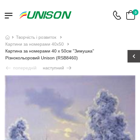
0
творчість і розвиток
картини за номерами 40х50
Картина за номерами 40 х 50см "Зимушка"
Різнокольоровий Unison (RSB8460)
попередній
наступний