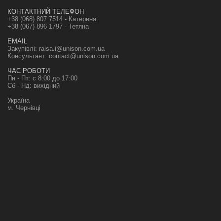
КОНТАКТНИЙ ТЕЛЕФОН
+38 (068) 807 7514 - Катерина
+38 (067) 896 1797 - Тетяна
EMAIL
Закупівлі:
raisa.i@unison.com.ua
Консультант:
contact@unison.com.ua
ЧАС РОБОТИ
Пн - Пт: с 8:00 до 17:00
Сб - Нд: вихідний
Україна
м. Чернівці