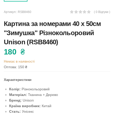
Артикул::
RSB8460
( 0 Відгуки )
Картина за номерами 40 х 50см
"Зимушка" Різнокольоровий
Unison (RSB8460)
180
₴
Немає в наявності
Оптова: 150
₴
Характеристики
Колір:
Різнокольоровий
Матеріал:
Тканина + Дерево
Бренд:
Unison
Країна виробник:
Китай
Стать:
Унісекс