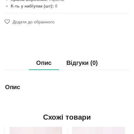
К-ть у наб/упак (шт):
8
Додати до обранного
Опис
Відгуки (0)
Опис
Схожі товари