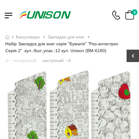
0
канцтовари
закладки для книг
Набір Закладок для книг серія "Бумагія" "Раз-антистрес
Серія 2" .кул.-8шт.,упак.-12 кул. Unison (ВМ-6180)
попередній
наступний