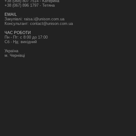
+38 (068) 807 7514 - Катерина
+38 (067) 896 1797 - Тетяна
EMAIL
Закупівлі:
raisa.i@unison.com.ua
Консультант:
contact@unison.com.ua
ЧАС РОБОТИ
Пн - Пт: с 8:00 до 17:00
Сб - Нд: вихідний
Україна
м. Чернівці