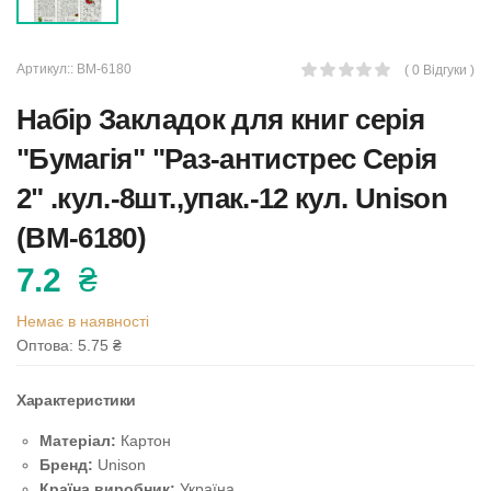
Артикул::
ВМ-6180
( 0 Відгуки )
Набір Закладок для книг серія
"Бумагія" "Раз-антистрес Серія
2" .кул.-8шт.,упак.-12 кул. Unison
(ВМ-6180)
7.2
₴
Немає в наявності
Оптова: 5.75
₴
Характеристики
Матеріал:
Картон
Бренд:
Unison
Країна виробник:
Україна