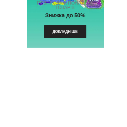
РОЗПРОДАЖ ПОНАД 100
ТОВАРІВ
Знижка до 50%
ДОКЛАДНІШЕ