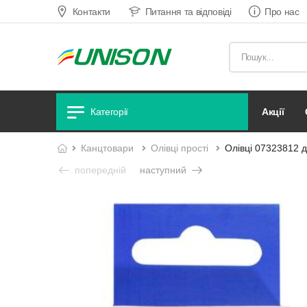
Контакти
Питання та відповіді
Про нас
акції
Категорії
канцтовари
олівці прості
Олівці 07323812 д
попередній
наступний