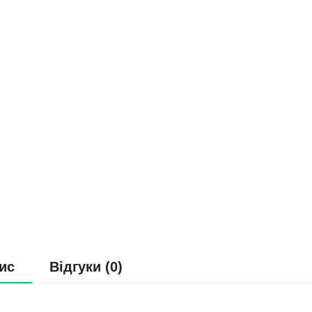
ис
Відгуки (0)