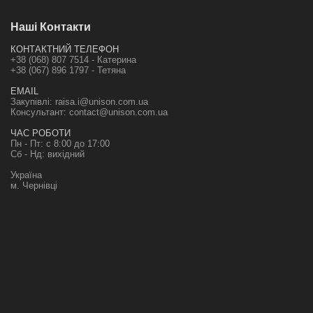
Наші Контакти
КОНТАКТНИЙ ТЕЛЕФОН
+38 (068) 807 7514 - Катерина
+38 (067) 896 1797 - Тетяна
EMAIL
Закупівлі:
raisa.i@unison.com.ua
Консультант:
contact@unison.com.ua
ЧАС РОБОТИ
Пн - Пт: с 8:00 до 17:00
Сб - Нд: вихідний
Україна
м. Чернівці