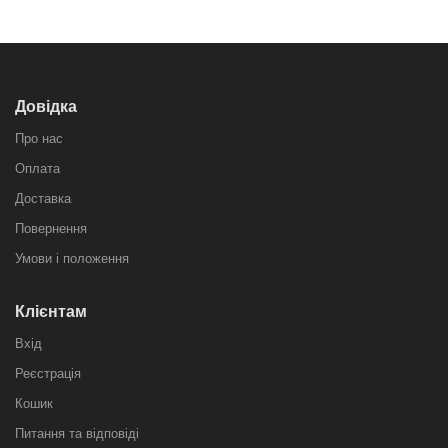
Довідка
Про нас
Оплата
Доставка
Повернення
Умови і положення
Клієнтам
Вхід
Реєстрація
Кошик
Питання та відповіді