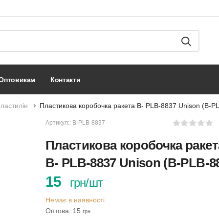
оптовикам
контакти
пластилін
Пластикова коробочка ракета B- PLB-8837 Unison (B-P
Артикул::
B-PLB-8837
Пластикова коробочка ракет
B- PLB-8837 Unison (B-PLB-8
15
грн/шт
Немає в наявності
Оптова: 15
грн