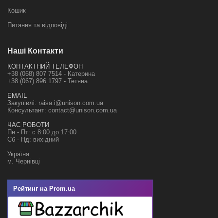
Кошик
Питання та відповіді
Наші Контакти
КОНТАКТНИЙ ТЕЛЕФОН
+38 (068) 807 7514 - Катерина
+38 (067) 896 1797 - Тетяна
EMAIL
Закупівлі:
raisa.i@unison.com.ua
Консультант:
contact@unison.com.ua
ЧАС РОБОТИ
Пн - Пт: с 8:00 до 17:00
Сб - Нд: вихідний
Україна
м. Чернівці
Рейтинг на
Prom.ua