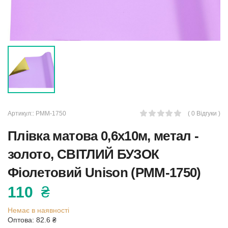
Артикул::
PMM-1750
( 0 Відгуки )
Плівка матова 0,6х10м, метал -
золото, СВІТЛИЙ БУЗОК
Фіолетовий Unison (PMM-1750)
110
₴
Немає в наявності
Оптова: 82.6
₴