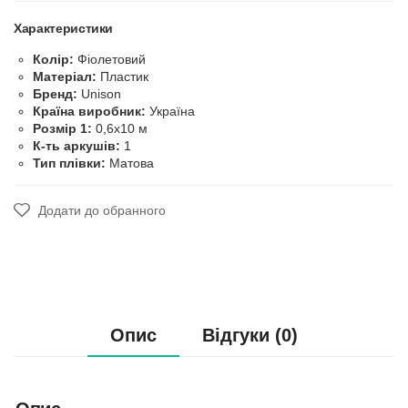
Характеристики
Колір:
Фіолетовий
Матеріал:
Пластик
Бренд:
Unison
Країна виробник:
Україна
Розмір 1:
0,6х10 м
К-ть аркушів:
1
Тип плівки:
Матова
Додати до обранного
Опис
Відгуки (0)