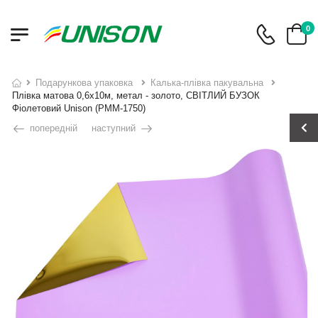
0
подарункова упаковка
калька-плівка пакувальна
Плівка матова 0,6х10м, метал - золото, СВІТЛИЙ БУЗОК
Фіолетовий Unison (PMM-1750)
попередній
наступний