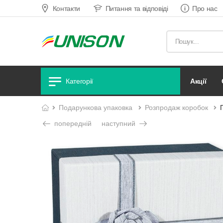
Контакти
Питання та відповіді
Про нас
акції
Категорії
подарункова упаковка
розпродаж коробок
попередній
наступний