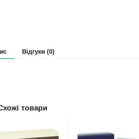
ис
Відгуки (0)
Схожі товари