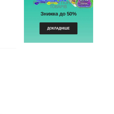
РОЗПРОДАЖ ПОНАД 100
ТОВАРІВ
Знижка до 50%
ДОКЛАДНІШЕ