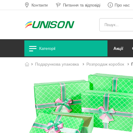
Контакти
Питання та відповіді
Про нас
акції
Категорії
подарункова упаковка
розпродаж коробок