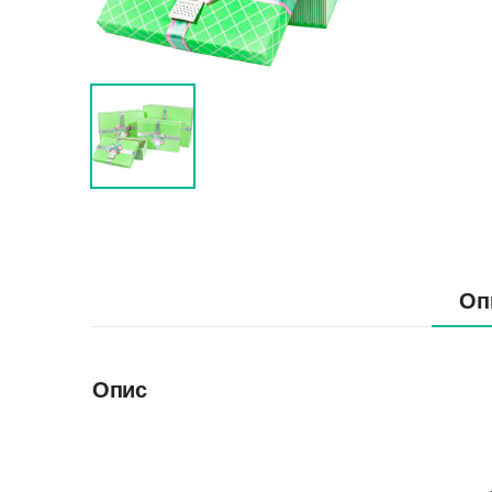
Оп
Опис