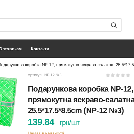
оптовикам
контакти
Подарункова коробка NP-12, прямокутна яскраво-салатна, 25.5*17.
Артикул::
NP-12 №3
Подарункова коробка NP-12,
прямокутна яскраво-салатна
25.5*17.5*8.5cm (NP-12 №3)
139.84
грн/шт
Немає в наявності