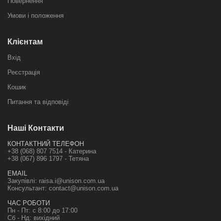
Повернення
Умови і положення
Клієнтам
Вхід
Реєстрація
Кошик
Питання та відповіді
Наші Контакти
КОНТАКТНИЙ ТЕЛЕФОН
+38 (068) 807 7514 - Катерина
+38 (067) 896 1797 - Тетяна
EMAIL
Закупівлі:
raisa.i@unison.com.ua
Консультант:
contact@unison.com.ua
ЧАС РОБОТИ
Пн - Пт: с 8:00 до 17:00
Сб - Нд: вихідний