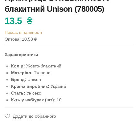
блакитний Unison (780005)
13.5
₴
Немає в наявності
Оптова: 10.58
₴
Характеристики
Колір:
Жовто-блакитний
Матеріал:
Тканина
Бренд:
Unison
Країна виробник:
Україна
Стать:
Унісекс
К-ть у наб/упак (шт):
10
Додати до обранного