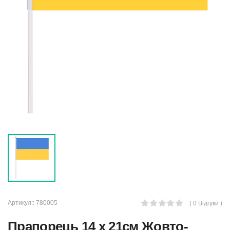
Артикул::
780005
( 0 Відгуки )
Прапорець 14 х 21см Жовто-