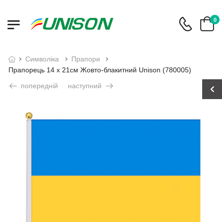
0
символіка
прапори
Прапорець 14 х 21см Жовто-блакитний Unison (780005)
попередній
наступний