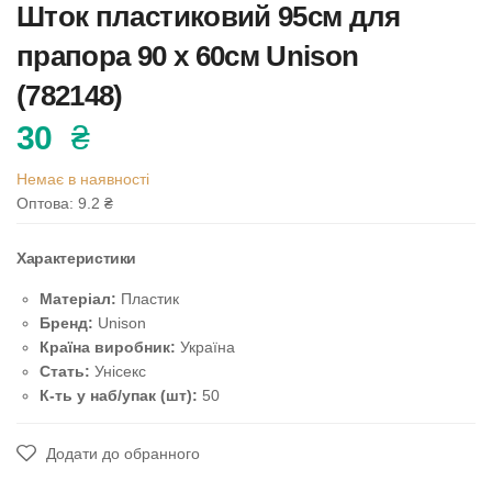
Шток пластиковий 95см для
прапора 90 х 60см Unison
(782148)
30
₴
Немає в наявності
Оптова: 9.2
₴
Характеристики
Матеріал:
Пластик
Бренд:
Unison
Країна виробник:
Україна
Стать:
Унісекс
К-ть у наб/упак (шт):
50
Додати до обранного