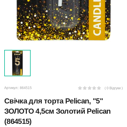
Артикул::
864515
( 0 Відгуки )
Свічка для торта Pelican, "5"
ЗОЛОТО 4,5см Золотий Pelican
(864515)