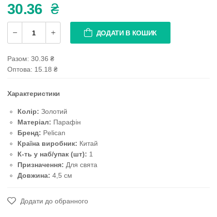
30.36
₴
ДОДАТИ В КОШИК
Разом:
30.36
₴
Оптова: 15.18
₴
Характеристики
Колір:
Золотий
Матеріал:
Парафін
Бренд:
Pelican
Країна виробник:
Китай
К-ть у наб/упак (шт):
1
Призначення:
Для свята
Довжина:
4,5 см
Додати до обранного