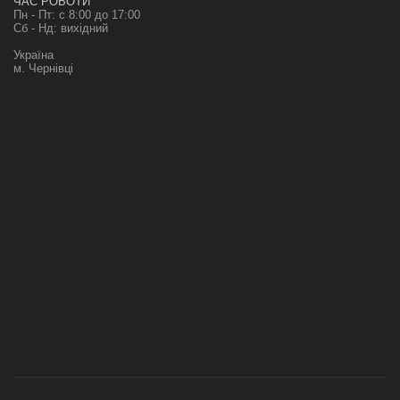
ЧАС РОБОТИ
Пн - Пт: с 8:00 до 17:00
Сб - Нд: вихідний
Україна
м. Чернівці