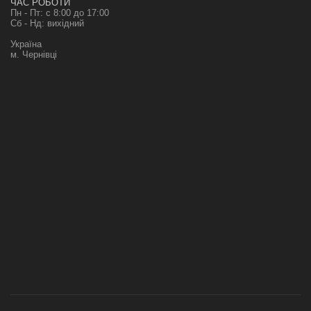
ЧАС РОБОТИ
Пн - Пт: с 8:00 до 17:00
Сб - Нд: вихідний
Україна
м. Чернівці