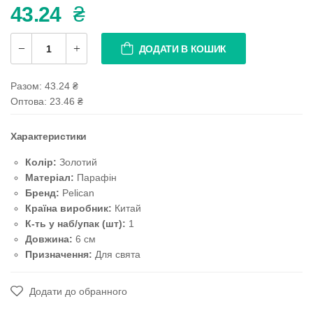
43.24
₴
ДОДАТИ В КОШИК
Разом:
43.24
₴
Оптова: 23.46
₴
Характеристики
Колір:
Золотий
Матеріал:
Парафін
Бренд:
Pelican
Країна виробник:
Китай
К-ть у наб/упак (шт):
1
Довжина:
6 см
Призначення:
Для свята
Додати до обранного