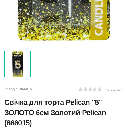
Артикул::
866015
( 0 Відгуки )
Свічка для торта Pelican "5"
ЗОЛОТО 6см Золотий Pelican
(866015)