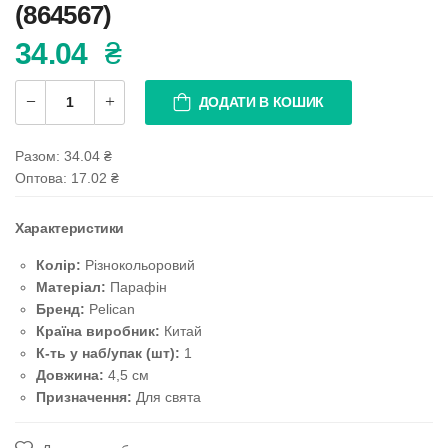
(864567)
34.04
₴
ДОДАТИ В КОШИК
Разом:
34.04
₴
Оптова: 17.02
₴
Характеристики
Колір:
Різнокольоровий
Матеріал:
Парафін
Бренд:
Pelican
Країна виробник:
Китай
К-ть у наб/упак (шт):
1
Довжина:
4,5 см
Призначення:
Для свята