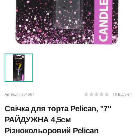
Артикул::
864567
( 0 Відгуки )
Свічка для торта Pelican, "7"
РАЙДУЖНА 4,5см
Різнокольоровий Pelican