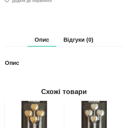
Додати до обранного
Опис
Відгуки (0)
Опис
Схожі товари