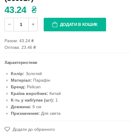
43.24
₴
ДОДАТИ В КОШИК
Разом:
43.24
₴
Оптова: 23.46
₴
Характеристики
Колір:
Золотий
Матеріал:
Парафін
Бренд:
Pelican
Країна виробник:
Китай
К-ть у наб/упак (шт):
1
Довжина:
6 см
Призначення:
Для свята
Додати до обранного