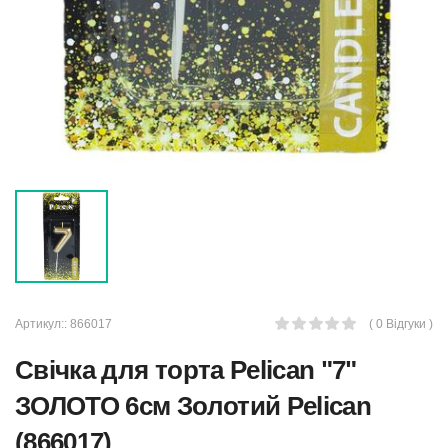
Артикул::
866017
( 0 Відгуки )
Свічка для торта Pelican "7"
ЗОЛОТО 6см Золотий Pelican
(866017)