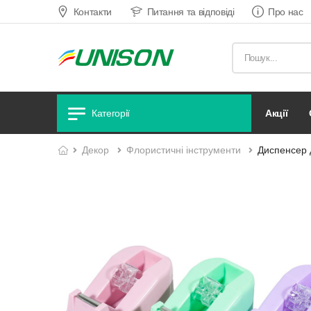
Контакти
Питання та відповіді
Про нас
акції
Категорії
декор
флористичні інструменти
Диспенсер д