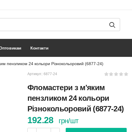
оптовикам
контакти
им пензликом 24 кольори Різнокольоровий (6877-24)
Артикул::
6877-24
Фломастери з м'яким
пензликом 24 кольори
Різнокольоровий (6877-24)
192.28
грн/шт