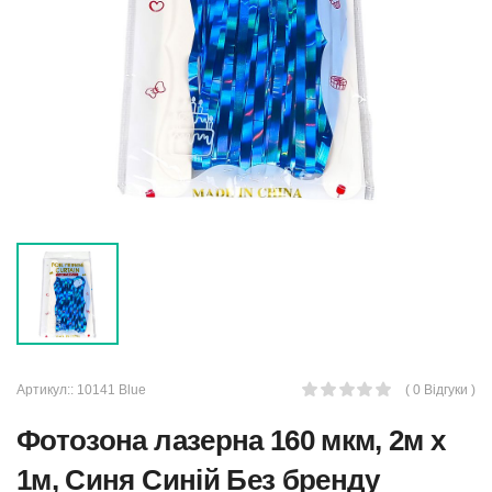
Артикул::
10141 Blue
( 0 Відгуки )
Фотозона лазерна 160 мкм, 2м х
1м, Синя Синій Без бренду