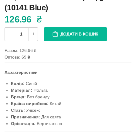
(10141 Blue)
126.96
₴
ДОДАТИ В КОШИК
Разом:
126.96
₴
Оптова: 69
₴
Характеристики
Колір:
Синій
Матеріал:
Фольга
Бренд:
Без бренду
Країна виробник:
Китай
Стать:
Унісекс
Призначення:
Для свята
Орієнтація:
Вертикальна