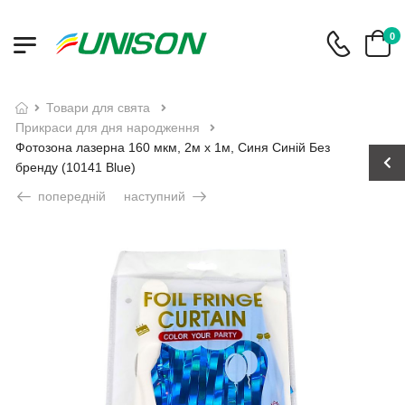
0
товари для свята
прикраси для дня народження
Фотозона лазерна 160 мкм, 2м х 1м, Синя Синій Без
бренду (10141 Blue)
попередній
наступний