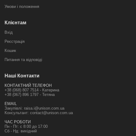
Умови і положення
Клієнтам
Вхід
Реєстрація
Кошик
Питання та відповіді
Наші Контакти
КОНТАКТНИЙ ТЕЛЕФОН
+38 (068) 807 7514 - Катерина
+38 (067) 896 1797 - Тетяна
EMAIL
Закупівлі:
raisa.i@unison.com.ua
Консультант:
contact@unison.com.ua
ЧАС РОБОТИ
Пн - Пт: с 8:00 до 17:00
Сб - Нд: вихідний