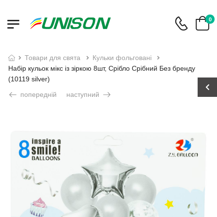
0
товари для свята
кульки фольговані
Набір кульок мікс із зіркою 8шт, Срібло Срібний Без бренду
(10119 silver)
попередній
наступний