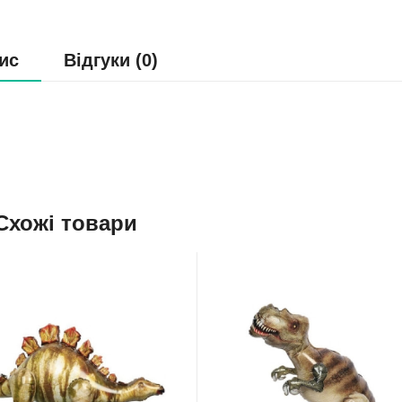
ис
Відгуки (0)
Схожі товари