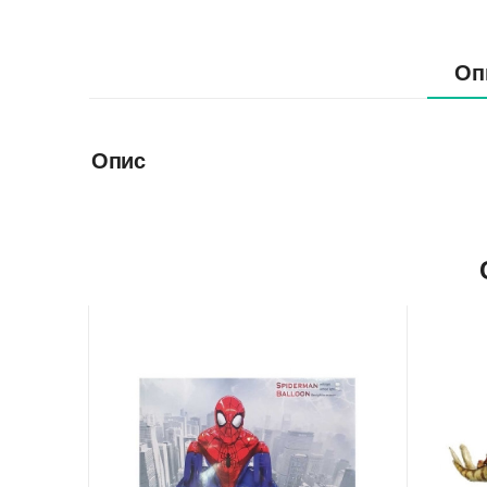
Оп
Опис