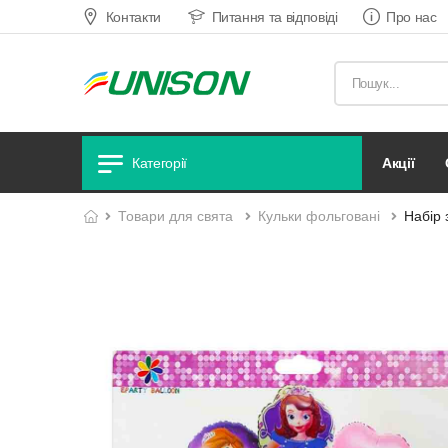
Контакти
Питання та відповіді
Про нас
акції
Категорії
товари для свята
кульки фольговані
Набір 