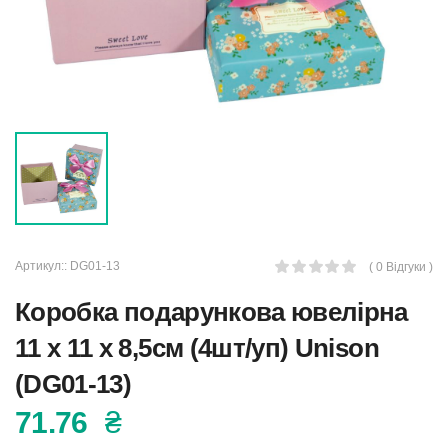
Артикул::
DG01-13
( 0 Відгуки )
Коробка подарункова ювелірна
11 x 11 x 8,5см (4шт/уп) Unison
(DG01-13)
71.76
₴