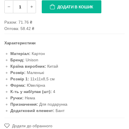
ДОДАТИ В КОШИК
Разом:
71.76
₴
Оптова: 58.42
₴
Характеристики
Матеріал:
Картон
Бренд:
Unison
Країна виробник:
Китай
Розмір:
Маленькі
Розмір 1:
11х11х8,5 см
Форма:
Ювелірна
К-ть у наб/упак (шт):
4
Ручки:
Нема
Призначення:
Для подарунка
Додатковий елемент:
Бант
Додати до обранного