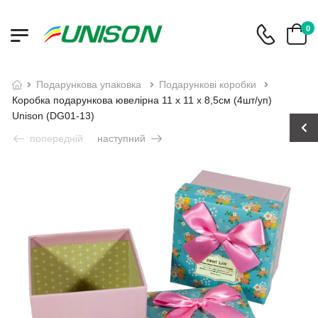
0
подарункова упаковка
подарункові коробки
Коробка подарункова ювелірна 11 x 11 x 8,5см (4шт/уп)
Unison (DG01-13)
попередній
наступний