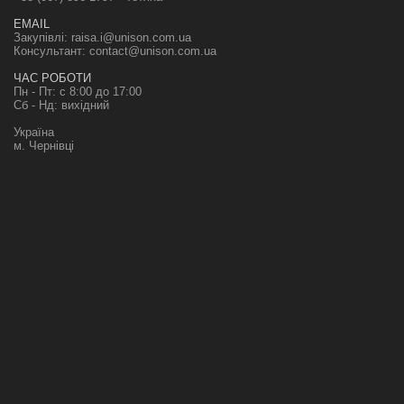
EMAIL
Закупівлі:
raisa.i@unison.com.ua
Консультант:
contact@unison.com.ua
ЧАС РОБОТИ
Пн - Пт: с 8:00 до 17:00
Сб - Нд: вихідний
Україна
м. Чернівці