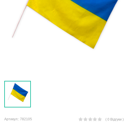
Артикул::
782105
( 0 Відгуки )