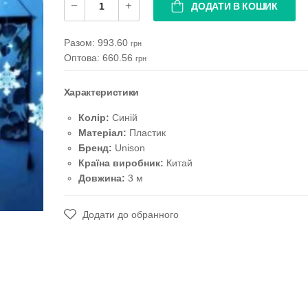
ДОДАТИ В КОШИК
Разом:
993.60
грн
Оптова: 660.56
грн
Характеристики
Колір:
Синій
Матеріал:
Пластик
Бренд:
Unison
Країна виробник:
Китай
Довжина:
3 м
Додати до обранного