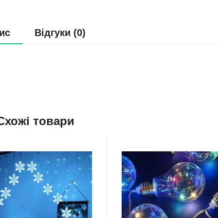
ис
Відгуки (0)
Схожі товари