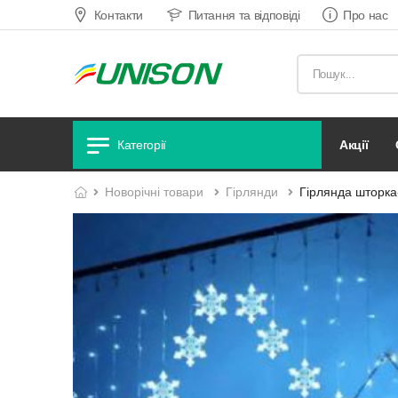
Контакти
Питання та відповіді
Про нас
акції
Категорії
новорічні товари
гірлянди
Гірлянда шторка-