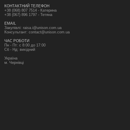
КОНТАКТНИЙ ТЕЛЕФОН
+38 (068) 807 7514 - Катерина
+38 (067) 896 1797 - Тетяна
EMAIL
Закупівлі:
raisa.i@unison.com.ua
Консультант:
contact@unison.com.ua
ЧАС РОБОТИ
Пн - Пт: с 8:00 до 17:00
Сб - Нд: вихідний
Україна
м. Чернівці