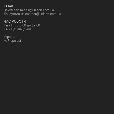
EMAIL
Закупівлі:
raisa.i@unison.com.ua
Консультант:
contact@unison.com.ua
ЧАС РОБОТИ
Пн - Пт: с 8:00 до 17:00
Сб - Нд: вихідний
Україна
м. Чернівці