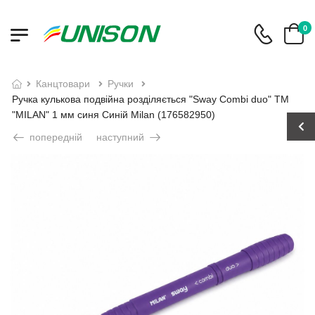
0
канцтовари
ручки
Ручка кулькова подвійна розділяється "Sway Combi duo" ТМ
"MILAN" 1 мм синя Синій Milan (176582950)
попередній
наступний