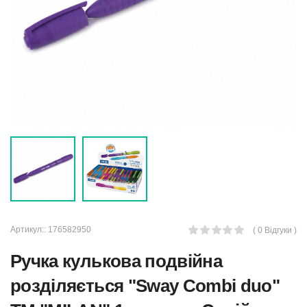
Артикул::
176582950
( 0 Відгуки )
Ручка кулькова подвійна
розділяється "Sway Combi duo"