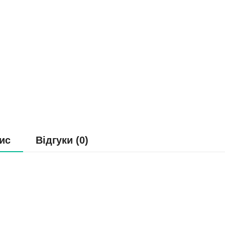
ис
Відгуки (0)