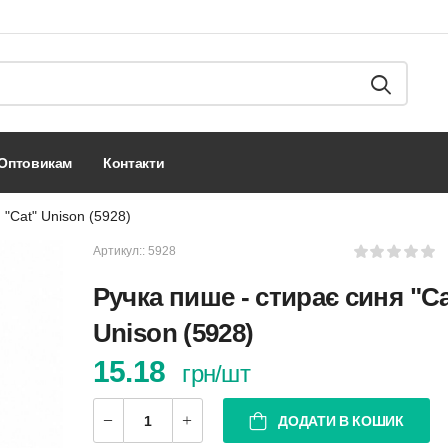
оптовикам
контакти
 "Cat" Unison (5928)
Артикул::
5928
Ручка пише - стирає синя "Ca
Unison (5928)
15.18
грн/шт
ДОДАТИ В КОШИК