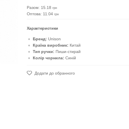
Разом:
15.18
грн
Оптова: 11.04
грн
Характеристики
Бренд:
Unison
Країна виробник:
Китай
Тип ручки:
Пиши-стирай
Колір чорнила:
Синій
Додати до обранного