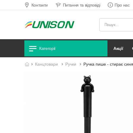
Контакти
Питання та відповіді
Про нас
акції
Категорії
канцтовари
ручки
Ручка пише - стирає синя